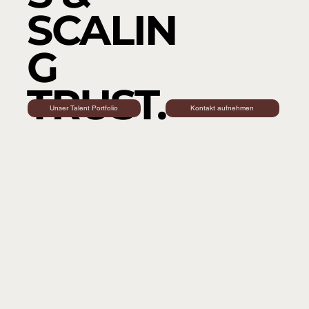
SCALIN
G
TRUST.
Unser Talent Portfolio
Kontakt aufnehmen