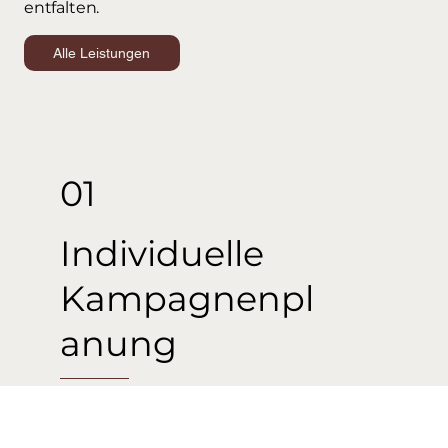
entfalten.
Alle Leistungen
01
Individuelle
Kampagnenpl
anung
Wir planen mit dir kreative
Konzepte von der Idee bis zur