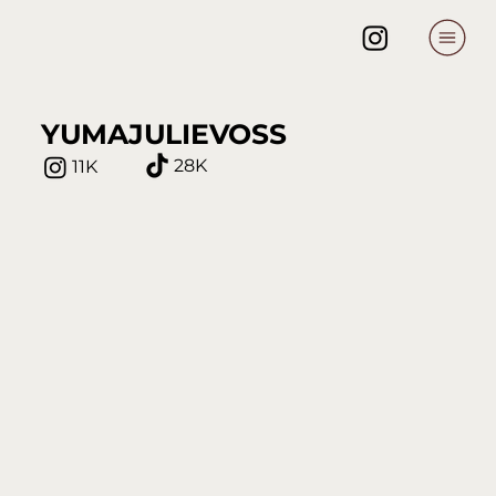
YUMAJULIEVOSS
28K
11K