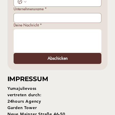
Unternehmensname
*
Deine Nachricht
*
Abschicken
IMPRESSUM
Yumajulievoss
vertreten durch:
24hours Agency
Garden Tower
Neue Mainzer Straße 46-50