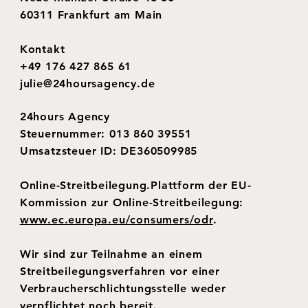
60311 Frankfurt am Main
Kontakt
+49 176 427 865 61
julie@24hoursagency.de
24hours Agency
Steuernummer: 013 860 39551
Umsatzsteuer ID: DE360509985
Online-​Streitbeilegung.Plattform der EU-​
Kommission zur Online-​Streitbeilegung:
www.ec.europa.eu/consumers/odr
.
Wir sind zur Teilnahme an einem
Streitbeilegungsverfahren vor einer
Verbraucherschlichtungsstelle weder
verpflichtet noch bereit.