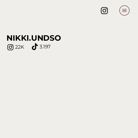
NIKKI.UNDSO
3.197
22K