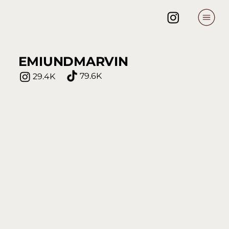
EMIUNDMARVIN
79.6K
29.4K